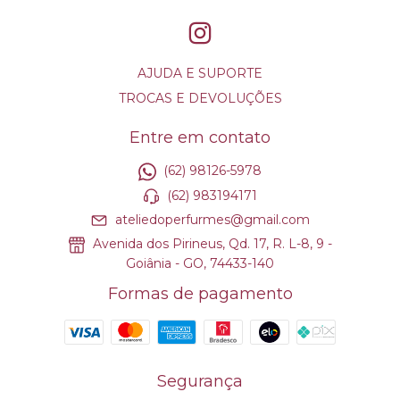
AJUDA E SUPORTE
TROCAS E DEVOLUÇÕES
Entre em contato
(62) 98126-5978
(62) 983194171
ateliedoperfurmes@gmail.com
Avenida dos Pirineus, Qd. 17, R. L-8, 9 -
Goiânia - GO, 74433-140
Formas de pagamento
Segurança