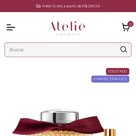
Frete Grátis a partir de R$ 299,90
0
ESGOTADO
COMPRE 3 PAGUE 2