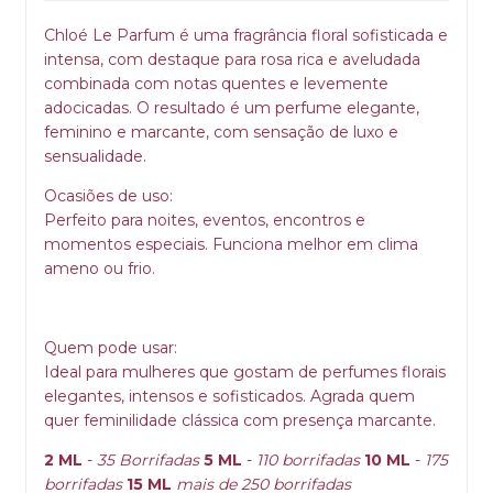
Chloé Le Parfum é uma fragrância floral sofisticada e
intensa, com destaque para rosa rica e aveludada
combinada com notas quentes e levemente
adocicadas. O resultado é um perfume elegante,
feminino e marcante, com sensação de luxo e
sensualidade.
Ocasiões de uso:
Perfeito para noites, eventos, encontros e
momentos especiais. Funciona melhor em clima
ameno ou frio.
Quem pode usar:
Ideal para mulheres que gostam de perfumes florais
elegantes, intensos e sofisticados. Agrada quem
quer feminilidade clássica com presença marcante.
2 ML
-
35 Borrifadas
5 ML
-
110 borrifadas
10 ML
-
175
borrifadas
15 ML
mais de 250 borrifadas