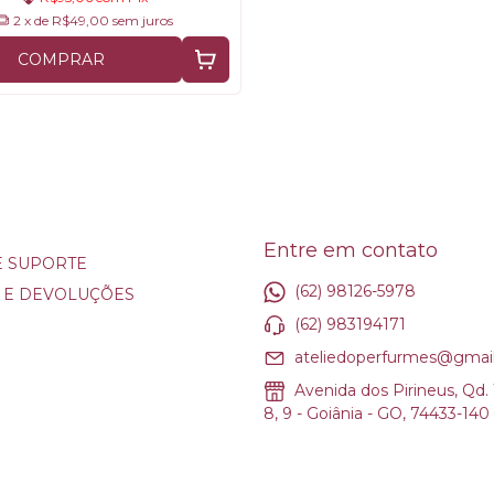
2
x de
R$49,00
sem juros
COMPRAR
Entre em contato
E SUPORTE
(62) 98126-5978
 E DEVOLUÇÕES
(62) 983194171
ateliedoperfurmes@gmai
Avenida dos Pirineus, Qd. 1
8, 9 - Goiânia - GO, 74433-140