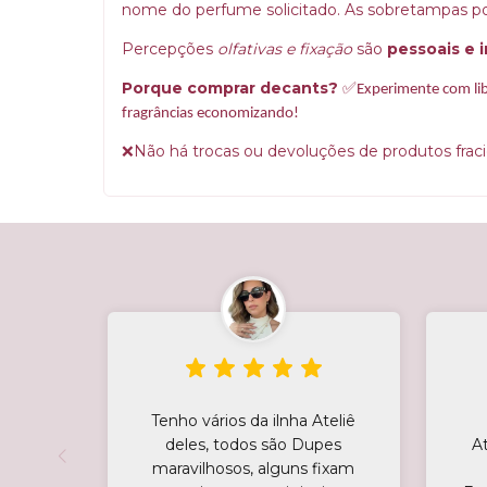
nome do perfume solicitado. As sobretampas po
Percepções
olfativas e fixação
são
pessoais e i
Porque comprar decants?
✅Experimente com libe
fragrâncias economizando!
❌
Não há trocas ou devoluções de produtos fraci
Tenho vários da ilnha Ateliê
deles, todos são Dupes
A
maravilhosos, alguns fixam