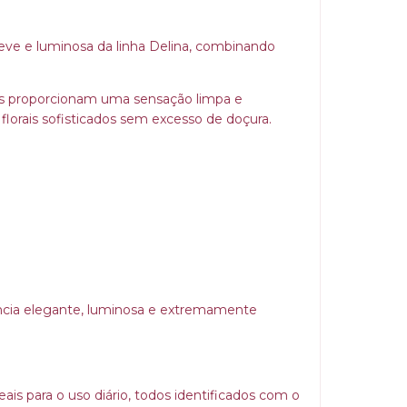
ve e luminosa da linha Delina, combinando
adas proporcionam uma sensação limpa e
florais sofisticados sem excesso de doçura.
ância elegante, luminosa e extremamente
ais para o uso diário, todos identificados com o