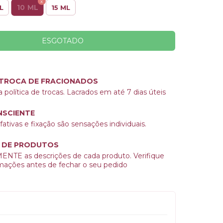
10 ML
L
15 ML
 TROCA DE FRACIONADOS
a política de trocas. Lacrados em até 7 dias úteis
SCIENTE
ativas e fixação são sensações individuais.
 DE PRODUTOS
NTE as descrições de cada produto. Verifique
rmações antes de fechar o seu pedido