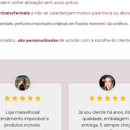
dem sofrer alteração sem aviso prévio.
ntransferíveis
e não se caracterizam motivo para troca ou devo
rdade, perfumes importados originais em frações menores! são práticos, a
onados:, 
são personalizados
 de acordo com a escolha do cliente
Loja maravilhosa!
Já sou cliente há anos, ó
tendimento impecável e
qualidade, embalagem
produtos incríveis.
entrega. E sempre che