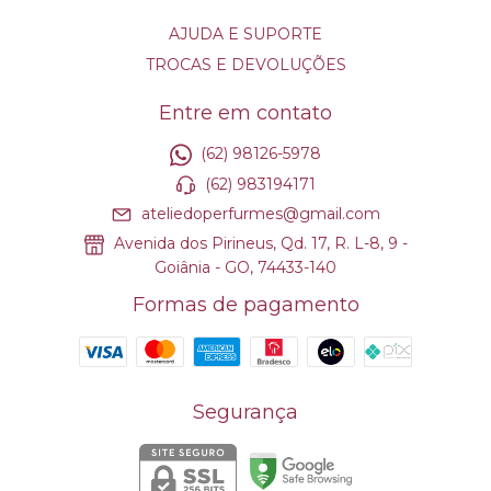
AJUDA E SUPORTE
TROCAS E DEVOLUÇÕES
Entre em contato
(62) 98126-5978
(62) 983194171
ateliedoperfurmes@gmail.com
Avenida dos Pirineus, Qd. 17, R. L-8, 9 -
Goiânia - GO, 74433-140
Formas de pagamento
Segurança