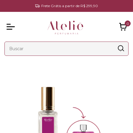
Frete Grátis a partir de R$ 299,90
0