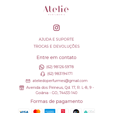
AJUDA E SUPORTE
TROCAS E DEVOLUÇÕES
Entre em contato
(62) 98126-5978
(62) 983194171
ateliedoperfurmes@gmail.com
Avenida dos Pirineus, Qd. 17, R. L-8, 9 -
Goiânia - GO, 74433-140
Formas de pagamento