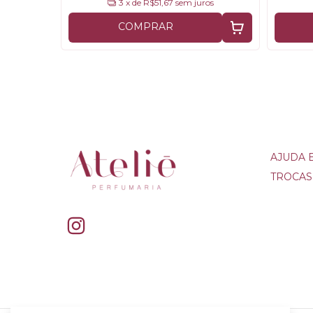
3
x de
R$51,67
sem juros
COMPRAR
AJUDA 
TROCAS