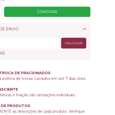
DE ENVIO
Alterar CEP
CALCULAR
CEP
 TROCA DE FRACIONADOS
a política de trocas. Lacrados em até 7 dias úteis
SCIENTE
ativas e fixação são sensações individuais.
 DE PRODUTOS
NTE as descrições de cada produto. Verifique