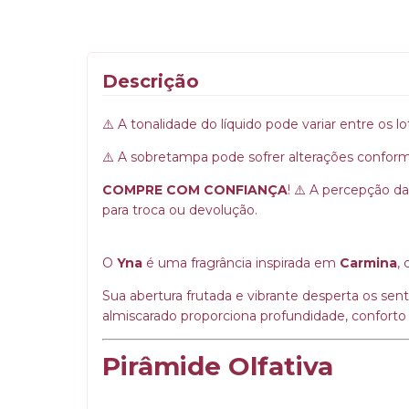
Descrição
⚠️ A tonalidade do líquido pode variar entre os l
⚠️ A sobretampa pode sofrer alterações conform
COMPRE COM CONFIANÇA
! ⚠️ A percepção da
para troca ou devolução.
O
Yna
é uma fragrância inspirada em
Carmina
,
Sua abertura frutada e vibrante desperta os sent
almiscarado proporciona profundidade, confort
Pirâmide Olfativa