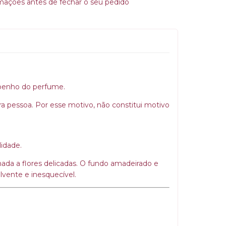
rmações antes de fechar o seu pedido
mpenho do perfume.
ara pessoa. Por esse motivo, não constitui motivo
lidade.
nada a flores delicadas. O fundo amadeirado e
vente e inesquecível.