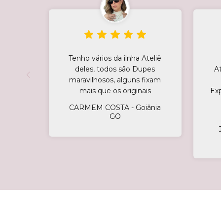
Tenho vários da ilnha Ateliê
deles, todos são Dupes
A
maravilhosos, alguns fixam
mais que os originais
Ex
CARMEM COSTA - Goiânia
GO