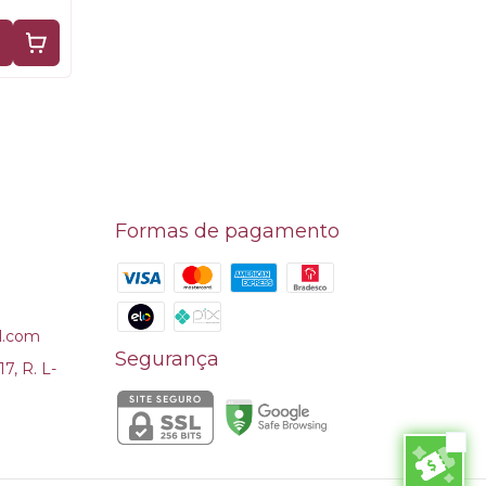
Formas de pagamento
l.com
Segurança
7, R. L-