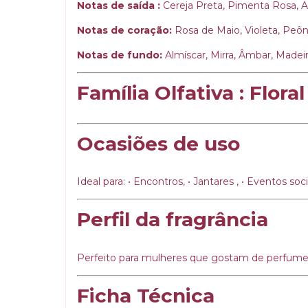
Notas de saída :
Cereja Preta, Pimenta Rosa, A
Notas de coração:
Rosa de Maio, Violeta, Peôn
Notas de fundo:
Almíscar, Mirra, Âmbar, Made
Família Olfativa :
Flora
Ocasiões de uso
Ideal para: • Encontros, • Jantares , • Eventos soci
Perfil da fragrância
Perfeito para mulheres que gostam de perfumes: 
Ficha Técnica