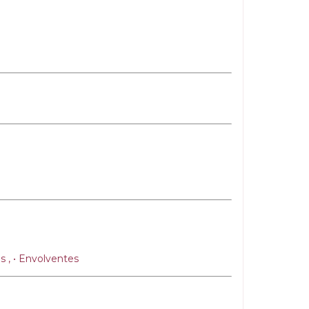
s , • Envolventes