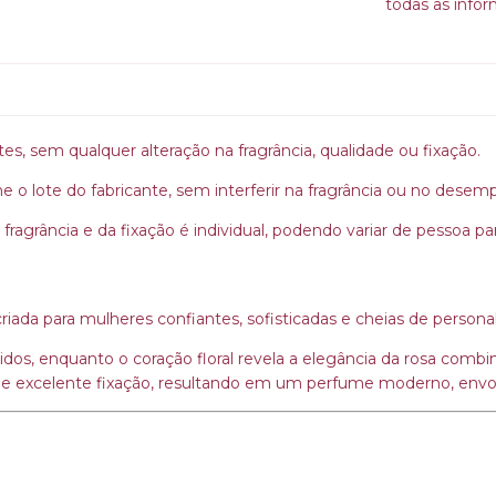
todas as info
otes, sem qualquer alteração na fragrância, qualidade ou fixação.
e o lote do fabricante, sem interferir na fragrância ou no dese
 fragrância e da fixação é individual, podendo variar de pessoa p
 criada para mulheres confiantes, sofisticadas e cheias de persona
idos, enquanto o coração floral revela a elegância da rosa combi
o e excelente fixação, resultando em um perfume moderno, envol