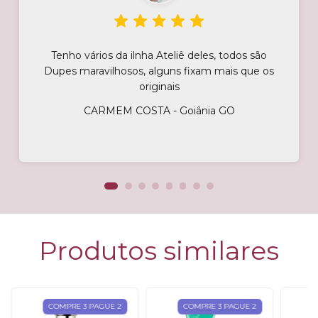
Tenho vários da ilnha Ateliê deles, todos são
Dupes maravilhosos, alguns fixam mais que os
originais
CARMEM COSTA - Goiânia GO
Produtos similares
COMPRE 3 PAGUE 2
COMPRE 3 PAGUE 2