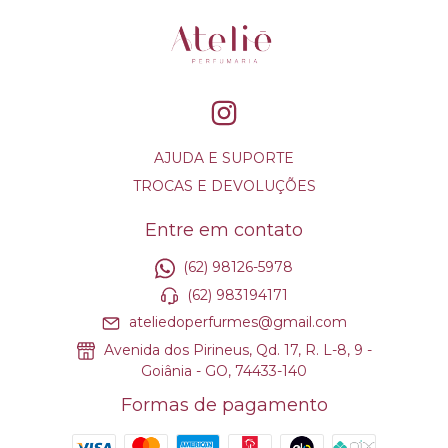
AJUDA E SUPORTE
TROCAS E DEVOLUÇÕES
Entre em contato
(62) 98126-5978
(62) 983194171
ateliedoperfurmes@gmail.com
Avenida dos Pirineus, Qd. 17, R. L-8, 9 -
Goiânia - GO, 74433-140
Formas de pagamento