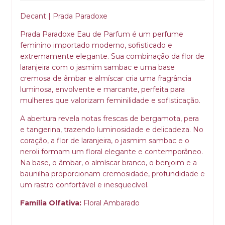
Decant | Prada Paradoxe
Prada Paradoxe Eau de Parfum é um perfume
feminino importado moderno, sofisticado e
extremamente elegante. Sua combinação da flor de
laranjeira com o jasmim sambac e uma base
cremosa de âmbar e almíscar cria uma fragrância
luminosa, envolvente e marcante, perfeita para
mulheres que valorizam feminilidade e sofisticação.
A abertura revela notas frescas de bergamota, pera
e tangerina, trazendo luminosidade e delicadeza. No
coração, a flor de laranjeira, o jasmim sambac e o
neroli formam um floral elegante e contemporâneo.
Na base, o âmbar, o almíscar branco, o benjoim e a
baunilha proporcionam cremosidade, profundidade e
um rastro confortável e inesquecível.
Família Olfativa:
Floral Ambarado