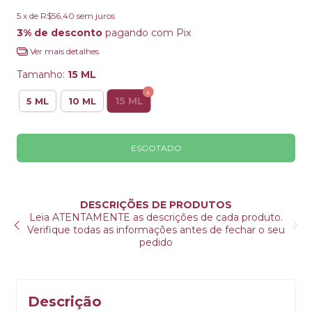
5
x de
R$56,40
sem juros
3% de desconto
pagando com Pix
Ver mais detalhes
Tamanho:
15 ML
15 ML
5 ML
10 ML
DESCRIÇÕES DE PRODUTOS
ais.
Leia ATENTAMENTE as descrições de cada produto.
Verifique todas as informações antes de fechar o seu
pedido
Descrição