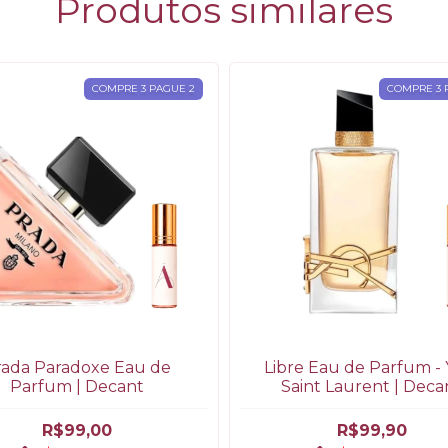
Produtos similares
COMPRE 3 PAGUE 2
COMPRE 3 
rada Paradoxe Eau de
Libre Eau de Parfum - 
Parfum | Decant
Saint Laurent | Deca
R$99,00
R$99,90