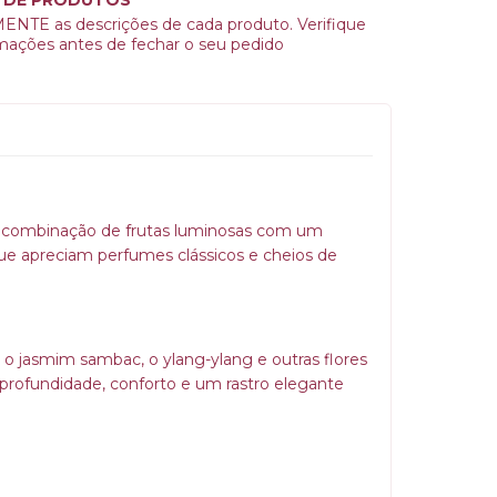
NTE as descrições de cada produto. Verifique
rmações antes de fechar o seu pedido
a combinação de frutas luminosas com um
que apreciam perfumes clássicos e cheios de
, o jasmim sambac, o ylang-ylang e outras flores
 profundidade, conforto e um rastro elegante