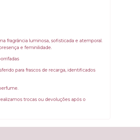
fragrância luminosa, sofisticada e atemporal.
presença e feminilidade.
borrifadas
erido para frascos de recarga, identificados
 perfume.
 realizamos trocas ou devoluções após o