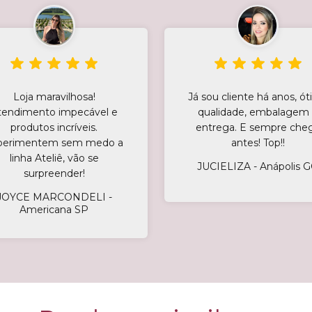
Loja maravilhosa!
Já sou cliente há anos, ó
tendimento impecável e
qualidade, embalagem
produtos incríveis.
entrega. E sempre che
perimentem sem medo a
antes! Top!!
linha Ateliê, vão se
JUCIELIZA - Anápolis 
surpreender!
JOYCE MARCONDELI -
Americana SP