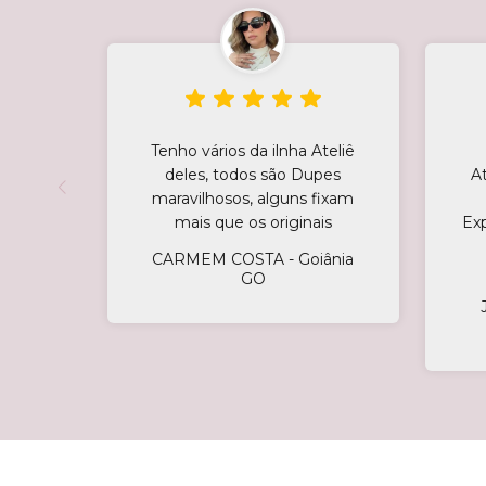
Tenho vários da ilnha Ateliê
deles, todos são Dupes
A
maravilhosos, alguns fixam
mais que os originais
Ex
CARMEM COSTA - Goiânia
GO