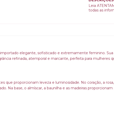
Leia ATENTAME
todas as info
importado elegante, sofisticado e extremamente feminino. Su
grância refinada, atemporal e marcante, perfeita para mulheres 
antes que proporcionam leveza e luminosidade. No coração, a rosa
do. Na base, o almíscar, a baunilha e as madeiras proporcionam